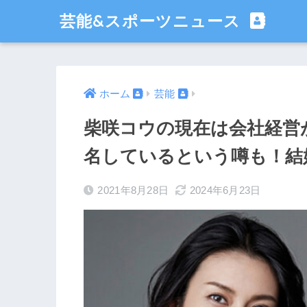
芸能&スポーツニュース
ホーム
芸能
柴咲コウの現在は会社経営
名しているという噂も！結
2021年8月28日
2024年6月23日