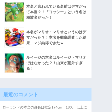
本名と言われている名前はデマだっ
て本当？！「ヨッシー」という名は
種族名だった！
本名がマリオ・マリオというのはデ
マだった？！本名を徹底調査した結
果、マジ納得できたｗ
ルイージの本名はルイージ・マリオ
ではなかった？！由来が意外すぎ
る！
最近のコメント
ローランドの本当の身長は推定174cm！180cm以上に