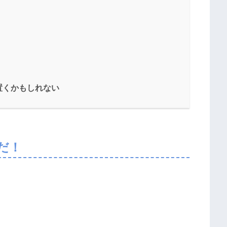
置くかもしれない
だ！