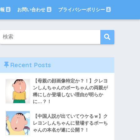
報
お問い合わせ
プライバシーポリシー
Recent Posts
【母親の顔画像特定か？！】クレヨ
ンしんちゃんのボーちゃんの両親が
稀にしか登場しない理由が明らか
に…？！
【中国人説が出ていてウケるｗ】ク
レヨンしんちゃんに登場するボーち
ゃんの本名が遂に公開？！