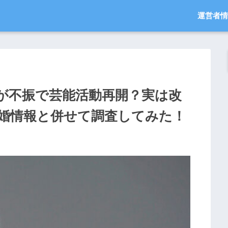
運営者情
が不振で芸能活動再開？実は改
婚情報と併せて調査してみた！