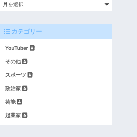
カテゴリー
YouTuber
その他
スポーツ
政治家
芸能
起業家