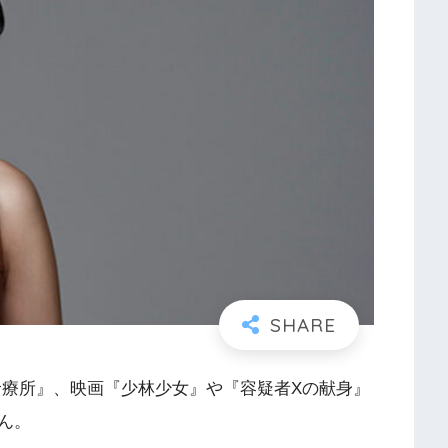
診療所』、映画『少林少女』や『容疑者Xの献身』
ん。