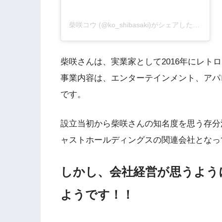
柴咲コウ (@ko_shibasaki)がシェアした投稿
柴咲さんは、実業家として2016年にレト
事業内容は、エンターテインメント、アパ
です。
設立当初から柴咲さんの知名度を思う存分
ャストホールディングスの関連会社となっ
しかし、会社経営が思うよう
ようです！！