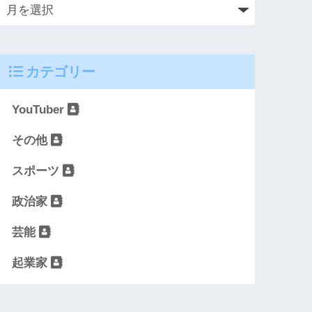
カテゴリー
YouTuber
その他
スポーツ
政治家
芸能
起業家