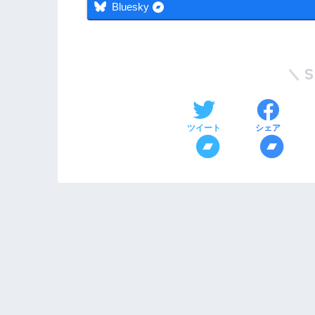
Bluesky
ツイート
シェア