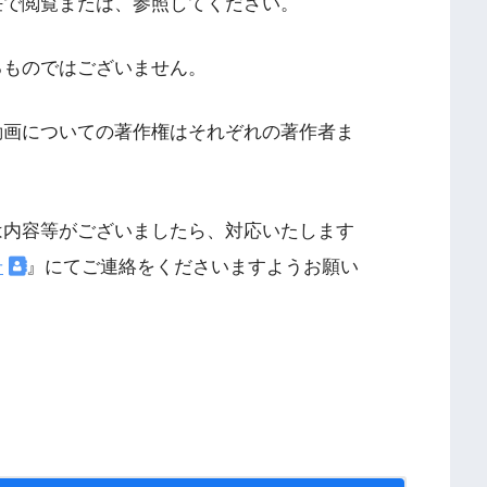
任で閲覧または、参照してください。
るものではございません。
動画についての著作権はそれぞれの著作者ま
は内容等がございましたら、対応いたします
せ
』にてご連絡をくださいますようお願い