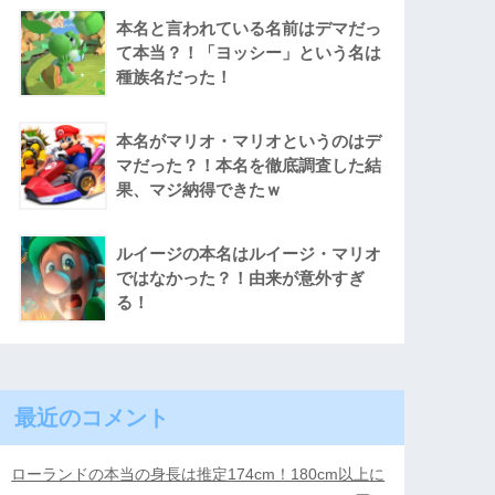
本名と言われている名前はデマだっ
て本当？！「ヨッシー」という名は
種族名だった！
本名がマリオ・マリオというのはデ
マだった？！本名を徹底調査した結
果、マジ納得できたｗ
ルイージの本名はルイージ・マリオ
ではなかった？！由来が意外すぎ
る！
最近のコメント
ローランドの本当の身長は推定174cm！180cm以上に