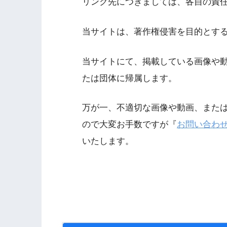
リンク先につきましては、各自の責
当サイトは、著作権侵害を目的とす
当サイトにて、掲載している画像や
たは団体に帰属します。
万が一、不適切な画像や動画、また
ので大変お手数ですが『
お問い合わ
いたします。