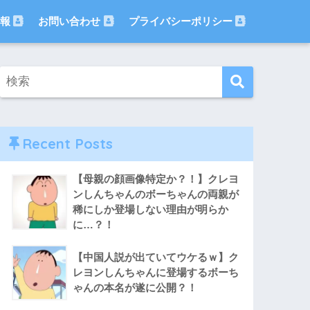
報
お問い合わせ
プライバシーポリシー
Recent Posts
【母親の顔画像特定か？！】クレヨ
ンしんちゃんのボーちゃんの両親が
稀にしか登場しない理由が明らか
に…？！
【中国人説が出ていてウケるｗ】ク
レヨンしんちゃんに登場するボーち
ゃんの本名が遂に公開？！