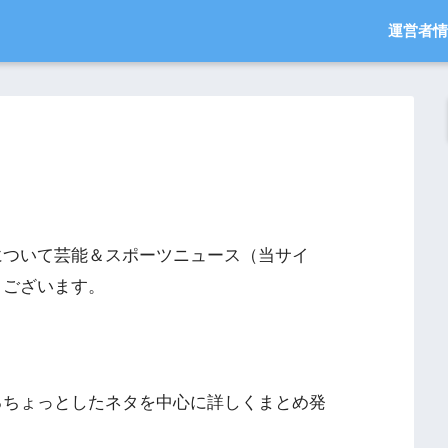
運営者情
について
芸能＆スポーツニュース
（当サイ
うございます。
るちょっとしたネタを中心に詳しくまとめ発