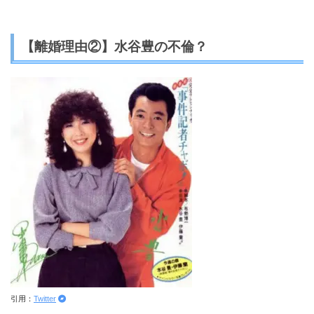
【離婚理由②】水谷豊の不倫？
引用：
Twitter