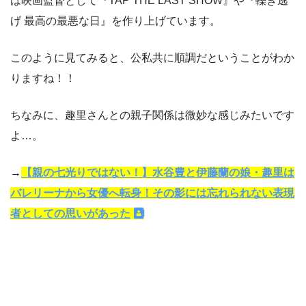
は映画監督として『TAP THE LAST SHOW』や『轢き逃
げ 最高の最悪な日』を作り上げています。
このように見てみると、公私共に順調だということがわか
りますね！！
ちなみに、趣里さんとの親子関係は微妙な感じみたいです
よ…。
→
【親の七光りではない！】水谷豊と伊藤蘭の娘・趣里は
バレリーナから女優へ転身！その影には忘れられない表現
者としての思いがあった