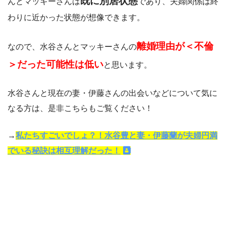
既に別居状態
んとマッキーさんは
であり、夫婦関係は終
わりに近かった状態が想像できます。
離婚理由が＜不倫
なので、水谷さんとマッキーさんの
＞だった可能性は低い
と思います。
水谷さんと現在の妻・伊藤さんの出会いなどについて気に
なる方は、是非こちらもご覧ください！
→
私たちすごいでしょ？！水谷豊と妻・伊藤蘭が夫婦円満
でいる秘訣は相互理解だった！