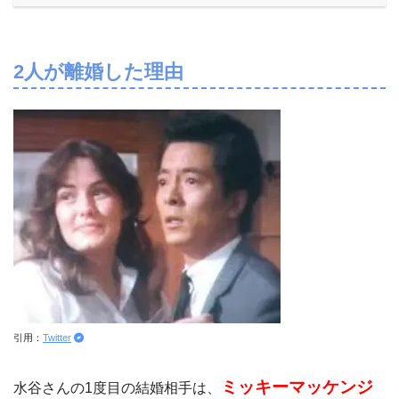
2
人が離婚した理由
引用：
Twitter
ミッキーマッケンジ
水谷さんの1度目の結婚相手は、