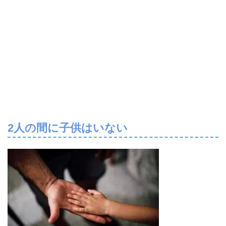
2
人の間に子供はいない