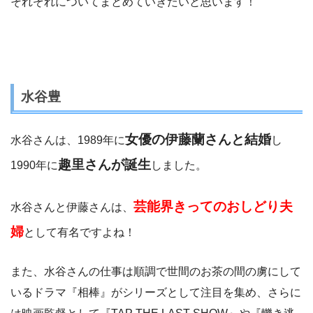
それぞれについてまとめていきたいと思います！
水谷豊
女優の伊藤蘭さんと結婚
水谷さんは、1989年に
し
趣里さんが誕生
1990年に
しました。
芸能界きってのおしどり夫
水谷さんと伊藤さんは、
婦
として有名ですよね！
また、水谷さんの仕事は順調で世間のお茶の間の虜にして
いるドラマ『相棒』がシリーズとして注目を集め、さらに