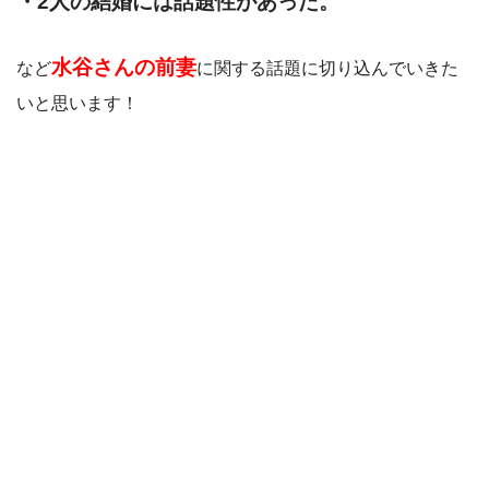
・2人の結婚には話題性があった。
水谷さんの前妻
など
に関する話題に切り込んでいきた
いと思います！