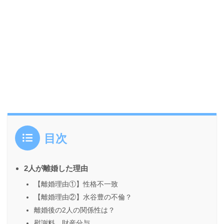
目次
2人が離婚した理由
【離婚理由①】性格不一致
【離婚理由②】水谷豊の不倫？
離婚後の2人の関係性は？
慰謝料、財産分与