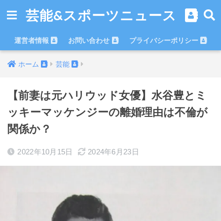
芸能&スポーツニュース
運営者情報
お問い合わせ
プライバシーポリシー
ホーム
芸能
【前妻は元ハリウッド女優】水谷豊とミ
ッキーマッケンジーの離婚理由は不倫が
関係か？
2022年10月15日
2024年6月23日