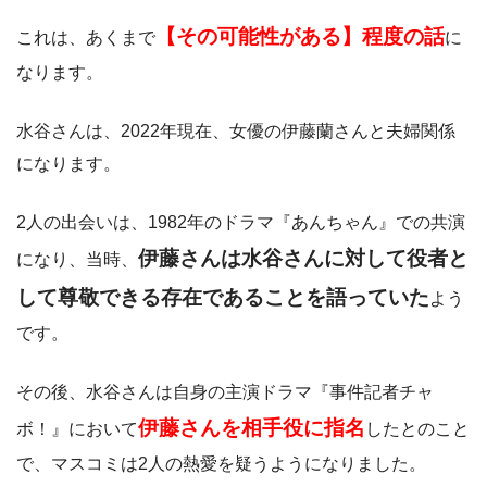
【その可能性がある】程度の話
これは、あくまで
に
なります。
水谷さんは、2022年現在、女優の伊藤蘭さんと夫婦関係
になります。
2人の出会いは、1982年のドラマ『あんちゃん』での共演
伊藤さんは水谷さんに対して役者と
になり、当時、
して尊敬できる存在であることを語っていた
よう
です。
その後、水谷さんは自身の主演ドラマ『事件記者チャ
伊藤さんを相手役に指名
ボ！』において
したとのこと
で、マスコミは2人の熱愛を疑うようになりました。