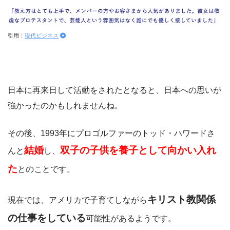
引用：
現代ビジネス
日本に再来日して活動をされたとなると、日本への思いが
強かったのかもしれませんね。
その後、1993年にプロゴルファーのトッド・ハワードさ
結婚
双子の子供を養子として向かい入れ
んと
し、
た
とのことです。
キリスト教関係
現在では、アメリカで子育てしながら
の仕事をしている
可能性があるようです。