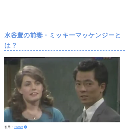
水谷豊の前妻・ミッキーマッケンジーと
は？
引用：
Twitter