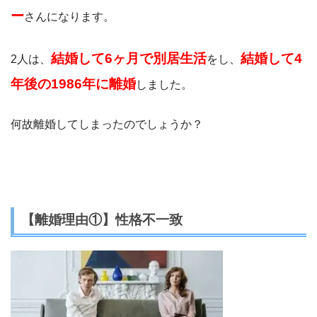
ー
さんになります。
結婚して6ヶ月で別居生活
結婚して4
2人は、
をし、
年後の1986年に離婚
しました。
何故離婚してしまったのでしょうか？
【離婚理由①】性格不一致